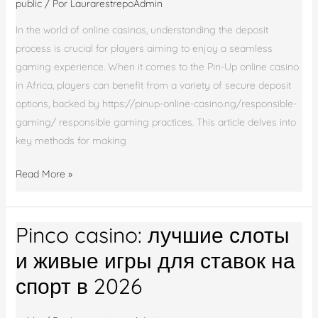
public
/ Por
LaurarestrepoAdmin
Up:
methods
In the world of online casinos, understanding the deposit
and
process is crucial for players aiming to enjoy a seamless
tips
gaming experience. When it comes to the Pin-Up online casino
for
in Africa, players can benefit from a variety of secure deposit
players
options, backed by https://pinup-online-casino.ng/responsible-
gaming/ responsible gaming practices. This article delves into
key methods for making
Read More »
Pinco casino: лучшие слоты
Pinco
casino:
и живые игры для ставок на
лучшие
спорт в 2026
слоты
и