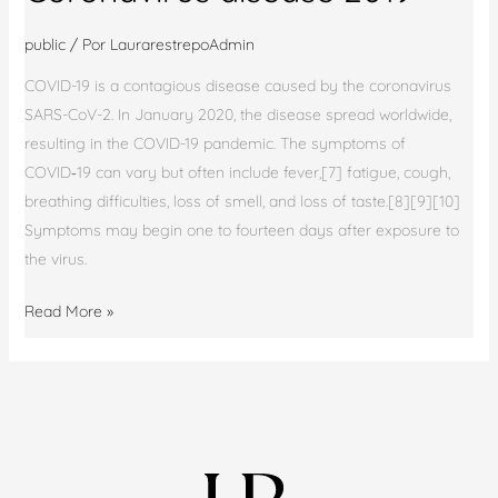
disease
2019
public
/ Por
LaurarestrepoAdmin
COVID-19 is a contagious disease caused by the coronavirus
SARS-CoV-2. In January 2020, the disease spread worldwide,
resulting in the COVID-19 pandemic. The symptoms of
COVID‑19 can vary but often include fever,[7] fatigue, cough,
breathing difficulties, loss of smell, and loss of taste.[8][9][10]
Symptoms may begin one to fourteen days after exposure to
the virus.
Read More »