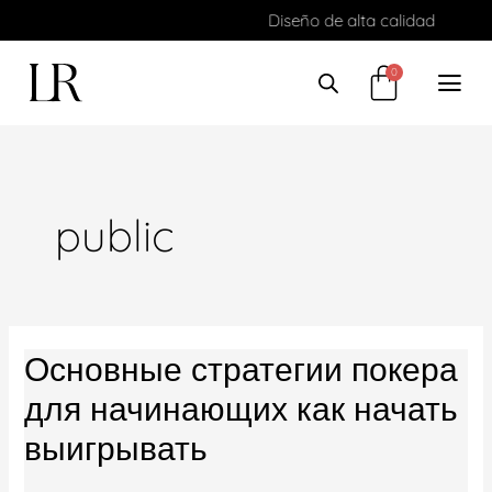
Ir
Diseño de alta calidad
al
Cart
contenido
0
public
Основные стратегии покера
Основные
стратегии
для начинающих как начать
покера
выигрывать
для
начинающих