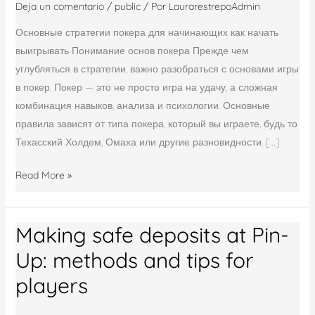
Deja un comentario
/
public
/ Por
LaurarestrepoAdmin
как
начать
Основные стратегии покера для начинающих как начать
выигрывать
выигрывать Понимание основ покера Прежде чем
углубляться в стратегии, важно разобраться с основами игры
в покер. Покер — это не просто игра на удачу, а сложная
комбинация навыков, анализа и психологии. Основные
правила зависят от типа покера, который вы играете, будь то
Техасский Холдем, Омаха или другие разновидности. […]
Read More »
Making safe deposits at Pin-
Making
safe
Up: methods and tips for
deposits
players
at
Pin-