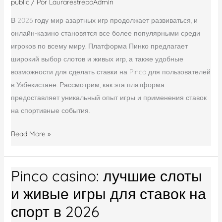
public
/ Por
LaurarestrepoAdmin
живые
игры
В 2026 году мир азартных игр продолжает развиваться, и
для
онлайн-казино становятся все более популярными среди
ставок
игроков по всему миру. Платформа Пинко предлагает
на
широкий выбор слотов и живых игр, а также удобные
спорт
возможности для сделать ставки на Pinco для пользователей
в
в Узбекистане. Рассмотрим, как эта платформа
2026
предоставляет уникальный опыт игры и применения ставок
на спортивные события.
Read More »
Pinco casino: лучшие слоты
Pinco
casino:
и живые игры для ставок на
лучшие
спорт в 2026
слоты