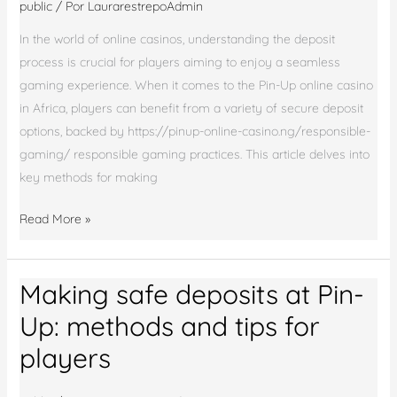
public
/ Por
LaurarestrepoAdmin
Up:
methods
In the world of online casinos, understanding the deposit
and
process is crucial for players aiming to enjoy a seamless
tips
gaming experience. When it comes to the Pin-Up online casino
for
in Africa, players can benefit from a variety of secure deposit
players
options, backed by https://pinup-online-casino.ng/responsible-
gaming/ responsible gaming practices. This article delves into
key methods for making
Read More »
Making safe deposits at Pin-
Making
safe
Up: methods and tips for
deposits
players
at
Pin-