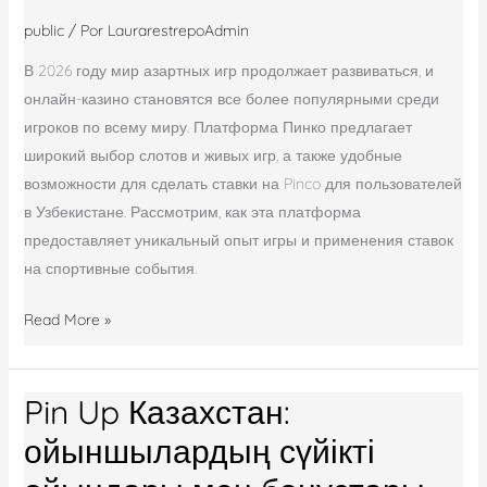
и
public
/ Por
LaurarestrepoAdmin
живые
игры
В 2026 году мир азартных игр продолжает развиваться, и
для
онлайн-казино становятся все более популярными среди
ставок
игроков по всему миру. Платформа Пинко предлагает
на
широкий выбор слотов и живых игр, а также удобные
спорт
возможности для сделать ставки на Pinco для пользователей
в
в Узбекистане. Рассмотрим, как эта платформа
2026
предоставляет уникальный опыт игры и применения ставок
на спортивные события.
Read More »
Pin Up Казахстан:
Pin
Up
ойыншылардың сүйікті
Казахстан: