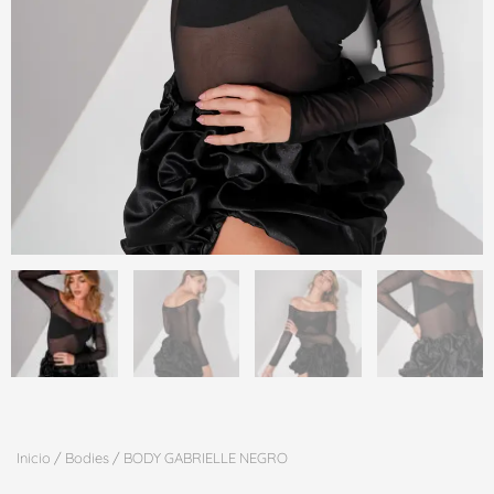
Inicio
/
Bodies
/ BODY GABRIELLE NEGRO