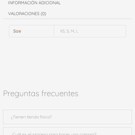
INFORMACIÓN ADICIONAL
VALORACIONES (0)
Size
XS, S, M, L
Preguntas frecuentes
¿Tienen tienda física?
¿Cuál es el proceso para hacer una compra?