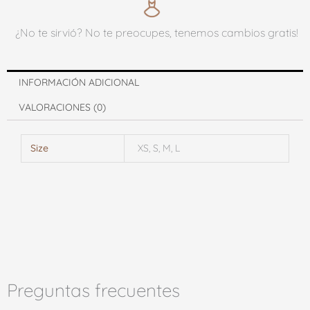
¿No te sirvió? No te preocupes, tenemos cambios gratis!
INFORMACIÓN ADICIONAL
VALORACIONES (0)
Size
XS, S, M, L
Preguntas frecuentes